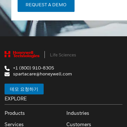
REQUEST A DEMO
Life Sciences
+1 (800) 910-8305
spartacare@honeywell.com
데모 요청하기
EXPLORE
Products
Industries
Services
Customers