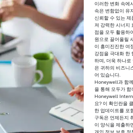
이러한 변화 속에서
속은 변함없이 유지
신뢰할 수 있는 제품
져 강력한 시너지 
점을 모두 활용하
원으로 끌어올릴 
이 흥미진진한 여정을 
강점을 극대화 한
하며, 더욱 하나로 
은 귀하의 비즈니스
어 있습니다.
Honeywell과
을 통해 모두가 함
Honeywell Int
요? 이 확인란을 
한 업데이트를 포
구독은 언제든지 
이 양식을 제출하면 
개인 정보 보호 정