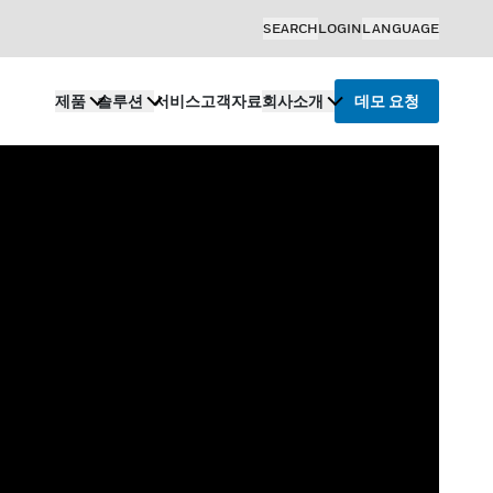
SEARCH
LOGIN
LANGUAGE
제품
솔루션
서비스
고객
자료
회사소개
데모 요청