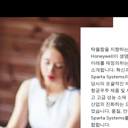
탁월함을 지향하는
Honeywell이 
미래를 재정의하는
소개합니다. 혁신
Sparta System
당사의 포괄적인 
항공우주 제품 및 
고 고급 성능 소재 
산업의 진화하는 요
었습니다. 품질, 
Sparta Syst
합합니다.