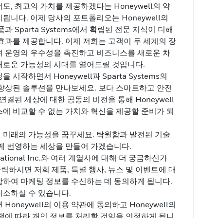
도, 최고의 가치를 제공하겠다는 Honeywell의 약
됩니다. 이제 당사의 포트폴리오는 Honeywell의
과 Sparta Systems에서 확립된 전문 지식이 더해
효과를 제공합니다. 이제 저희는 고객이 두 세계의 장
여 운영의 우수성을 촉진하고 비즈니스를 새로운 차
새로운 가능성의 시대를 열어드릴 것입니다.
시작하면서 Honeywell과 Sparta Systems의
 향상된 솔루션을 만나보세요. 보다 스마트하고 안전
연결된 세상에 대한 공동의 비전을 통해 Honeywell
에 비교할 수 없는 가치와 혁신을 제공할 준비가 되
 함께 미래의 가능성을 꿈꾸세요. 탁월함과 발전된 기술
께 번영하는 세상을 만들어 가겠습니다.
ernational Inc.와 여러 계열사에 대해 더 궁금하신가
클릭하시면 저희 제품, 특별 행사, 뉴스 및 이벤트에 대
함하여 마케팅 정보를 수신하는 데 동의하게 됩니다.
취소하실 수 있습니다.
Honeywell의 이용 약관에 동의하고 Honeywell의
책에 따라 개인 정보를 처리할 것임을 인정하게 됩니