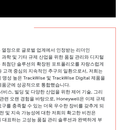
 열정으로 글로벌 업계에서 인정받는 리더인
생명 과학 및 기타 규제 산업을 위한 품질 관리와 디지털
 최첨단 솔루션의 확장된 포트폴리오를 자랑스럽게
과 고객 중심의 지속적인 추구의 일환으로서, 저희는
s의 명성 높은
TrackWise
및
TrackWise Digital
제품을
제품군에 성공적으로 통합했습니다.
서비스, 빌딩 및 다양한 산업을 위한 제어 기술, 그리
관련 오랜 경험을 바탕으로, Honeywell은 이제 규제
구를 충족할 수 있는 더욱 우수한 장비를 갖추게 되
안전 및 지속 가능성에 대한 저희의 확고한 비전은
ems를 대표하는 고성능 품질 관리 솔루션과 완벽하게 부